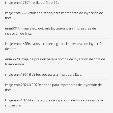
imaje enm17674 rejilla del filtro 32u
imaje enm5675 titular de cañón para impresoras de inyección de
tinta
enm5044 imaje electroválvula kit coaxial para impresoras de
inyección de tinta
imaje enm15885 cabeza cubierta g para impresoras de inyección
de tinta
enm5629 imaje de presión para la bomba de inyección de tinta de
la impresora
imaje enm19618 s8 teclado para la impresora láser
imaje enm28240 9020 teclado para impresoras de inyección de
tinta
Imaje enm10298 eht y bloque de inyección de tinta- piezas de la
impresora