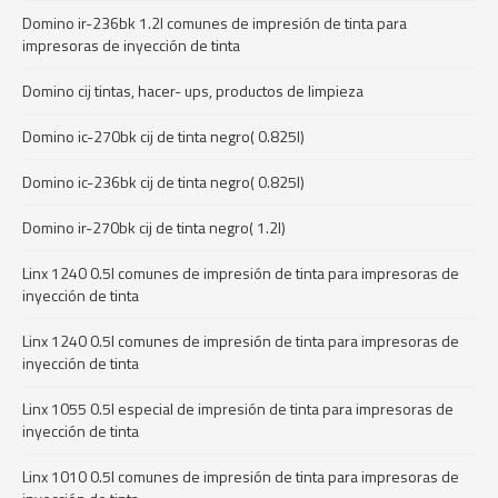
Domino ir-236bk 1.2l comunes de impresión de tinta para
impresoras de inyección de tinta
Domino cij tintas, hacer- ups, productos de limpieza
Domino ic-270bk cij de tinta negro( 0.825l)
Domino ic-236bk cij de tinta negro( 0.825l)
Domino ir-270bk cij de tinta negro( 1.2l)
Linx 1240 0.5l comunes de impresión de tinta para impresoras de
inyección de tinta
Linx 1240 0.5l comunes de impresión de tinta para impresoras de
inyección de tinta
Linx 1055 0.5l especial de impresión de tinta para impresoras de
inyección de tinta
Linx 1010 0.5l comunes de impresión de tinta para impresoras de