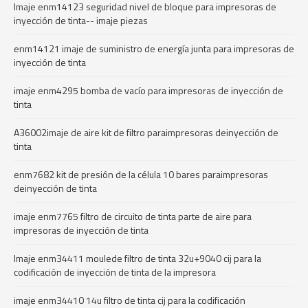
Imaje enm14123 seguridad nivel de bloque para impresoras de
inyección de tinta-- imaje piezas
enm14121 imaje de suministro de energía junta para impresoras de
inyección de tinta
imaje enm4295 bomba de vacío para impresoras de inyección de
tinta
A36002imaje de aire kit de filtro paraimpresoras deinyección de
tinta
enm7682 kit de presión de la célula 10 bares paraimpresoras
deinyección de tinta
imaje enm7765 filtro de circuito de tinta parte de aire para
impresoras de inyección de tinta
Imaje enm34411 moulede filtro de tinta 32u+9040 cij para la
codificación de inyección de tinta de la impresora
imaje enm34410 14u filtro de tinta cij para la codificación