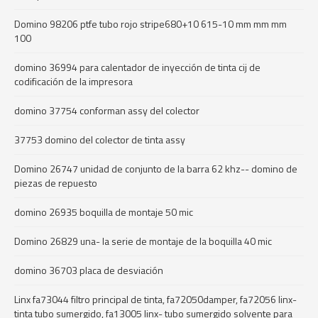
Domino 98206 ptfe tubo rojo stripe680+10 615-10 mm mm mm
100
domino 36994 para calentador de inyección de tinta cij de
codificación de la impresora
domino 37754 conforman assy del colector
37753 domino del colector de tinta assy
Domino 26747 unidad de conjunto de la barra 62 khz-- domino de
piezas de repuesto
domino 26935 boquilla de montaje 50 mic
Domino 26829 una- la serie de montaje de la boquilla 40 mic
domino 36703 placa de desviación
Linx fa73044 filtro principal de tinta, fa72050damper, fa72056 linx-
tinta tubo sumergido, fa13005 linx- tubo sumergido solvente para