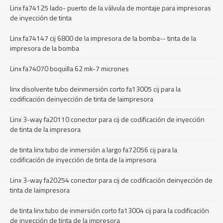
Linx fa74125 lado- puerto de la válvula de montaje para impresoras
de inyección de tinta
Linx fa74147 cij 6800 de la impresora de la bomba-- tinta de la
impresora de la bomba
Linx fa74070 boquilla 62 mk-7 micrones
linx disolvente tubo deinmersión corto fa13005 cij para la
codificación deinyección de tinta de laimpresora
Linx 3-way fa20110 conector para cij de codificación de inyección
de tinta de la impresora
de tinta linx tubo de inmersión a largo fa72056 cij para la
codificación de inyección de tinta de la impresora
Linx 3-way fa20254 conector para cij de codificación deinyección de
tinta de laimpresora
de tinta linx tubo de inmersión corto fa13004 cij para la codificación
de inyección de tinta de la impresora