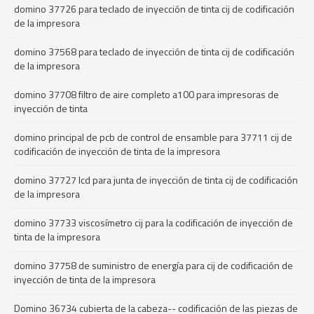
domino 37726 para teclado de inyección de tinta cij de codificación
de la impresora
domino 37568 para teclado de inyección de tinta cij de codificación
de la impresora
domino 37708 filtro de aire completo a100 para impresoras de
inyección de tinta
domino principal de pcb de control de ensamble para 37711 cij de
codificación de inyección de tinta de la impresora
domino 37727 lcd para junta de inyección de tinta cij de codificación
de la impresora
domino 37733 viscosímetro cij para la codificación de inyección de
tinta de la impresora
domino 37758 de suministro de energía para cij de codificación de
inyección de tinta de la impresora
Domino 36734 cubierta de la cabeza-- codificación de las piezas de