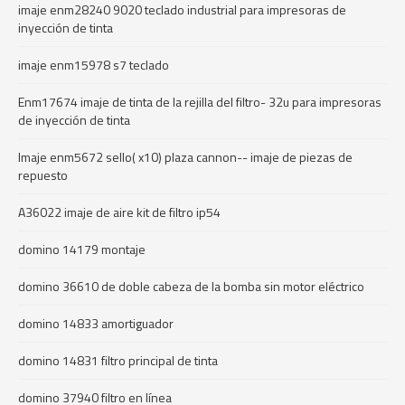
imaje enm28240 9020 teclado industrial para impresoras de
inyección de tinta
imaje enm15978 s7 teclado
Enm17674 imaje de tinta de la rejilla del filtro- 32u para impresoras
de inyección de tinta
Imaje enm5672 sello( x10) plaza cannon-- imaje de piezas de
repuesto
A36022 imaje de aire kit de filtro ip54
domino 14179 montaje
domino 36610 de doble cabeza de la bomba sin motor eléctrico
domino 14833 amortiguador
domino 14831 filtro principal de tinta
domino 37940 filtro en línea