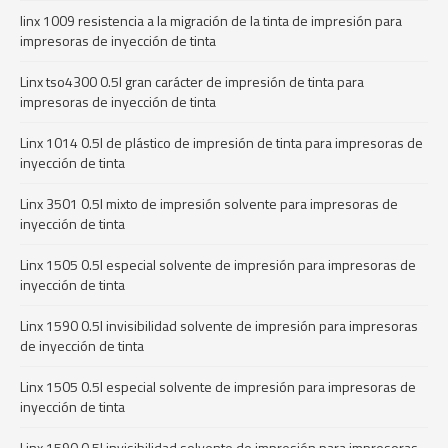
linx 1009 resistencia a la migración de la tinta de impresión para
impresoras de inyección de tinta
Linx tso4300 0.5l gran carácter de impresión de tinta para
impresoras de inyección de tinta
Linx 1014 0.5l de plástico de impresión de tinta para impresoras de
inyección de tinta
Linx 3501 0.5l mixto de impresión solvente para impresoras de
inyección de tinta
Linx 1505 0.5l especial solvente de impresión para impresoras de
inyección de tinta
Linx 1590 0.5l invisibilidad solvente de impresión para impresoras
de inyección de tinta
Linx 1505 0.5l especial solvente de impresión para impresoras de
inyección de tinta
Linx 1590 0.5l invisibilidad solvente de impresión para impresoras