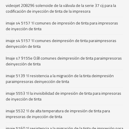
videojet 208296 solenoide de la válvula de la serie 37 cij para la
codificación de inyección de tinta de la impresora
imaje s4 5157 1l comunes de impresión de tinta para impresoras
de inyección de tinta
imaje s4 5157 1l comunes deimpresión de tinta paraimpresoras
deinyección de tinta
Imaje s7 9155e 0.8l comunes deimpresión de tinta paraimpresoras
deinyección de tinta
imaje 5139 1l resistencia a la migración de la tinta deimpresión
paraimpresoras deinyección de tinta
imaje 5553 1l la invisibilidad de impresión de tinta para impresoras
de inyección de tinta
imaje 5532 1l de alta temperatura de impresión de tinta para
impresoras de inyección de tinta
imaje 5160 1l resistencia a la migración de la tinta de impresión para