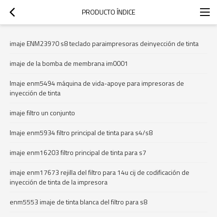
PRODUCTO ÍNDICE
imaje ENM23970 s8 teclado paraimpresoras deinyección de tinta
imaje de la bomba de membrana im0001
Imaje enm5494 máquina de vida-apoye para impresoras de
inyección de tinta
imaje filtro un conjunto
Imaje enm5934 filtro principal de tinta para s4/s8
imaje enm16203 filtro principal de tinta para s7
imaje enm17673 rejilla del filtro para 14u cij de codificación de
inyección de tinta de la impresora
enm5553 imaje de tinta blanca del filtro para s8