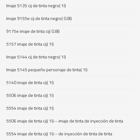
Imaje 5135 cij de tinta negro( 1l)
Imaje 9155e cij de tinta negro( 0.8l)
9175e imaje de tinta cij( 0.8l)
5157 imaje de tinta cij( 1l)
Imaje 5144 cij de tinta negro( 1l)
Imaje 5145 pequeño personaje de tinta( 1l)
5140 imaje de tinta cij( 1l)
5506 imaje de tinta cij( 1l)
5554 imaje de tinta cij( 1l)
5506 imaje de tinta cij( 1l)-- imaje de tinta de inyección de tinta
5554 imaje de tinta cij( 1l)-- de inyección de tinta de tinta