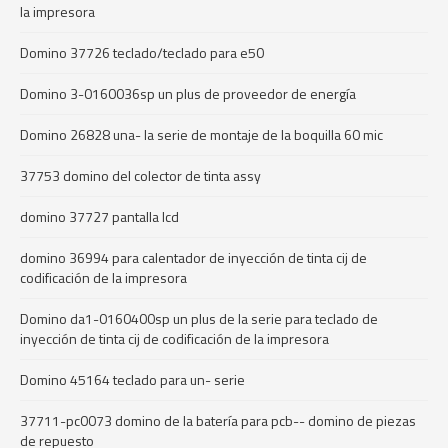
la impresora
Domino 37726 teclado/teclado para e50
Domino 3-0160036sp un plus de proveedor de energía
Domino 26828 una- la serie de montaje de la boquilla 60 mic
37753 domino del colector de tinta assy
domino 37727 pantalla lcd
domino 36994 para calentador de inyección de tinta cij de
codificación de la impresora
Domino da1-0160400sp un plus de la serie para teclado de
inyección de tinta cij de codificación de la impresora
Domino 45164 teclado para un- serie
37711-pc0073 domino de la batería para pcb-- domino de piezas
de repuesto