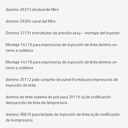
domino 29273 disolvente filtro
domino 29265 canal del filtro
Domino 37731 transductor de presión assy-- montaje del inyector
Montaje 14173 para impresoras de inyección de tinta domino un-
serie a codebox
Montaje 14179 para impresoras de inyección de tinta domino un-
serie a codebox
domino 25112 pwb conjunto de panel frontal para impresoras de
inyección de tinta
domino de tinta sistema de pcb para 25115 cij de codificación
deinyección de tinta de laimpresora
domino 36675 para teclado de inyección de tinta cij de codificación
de la impresora