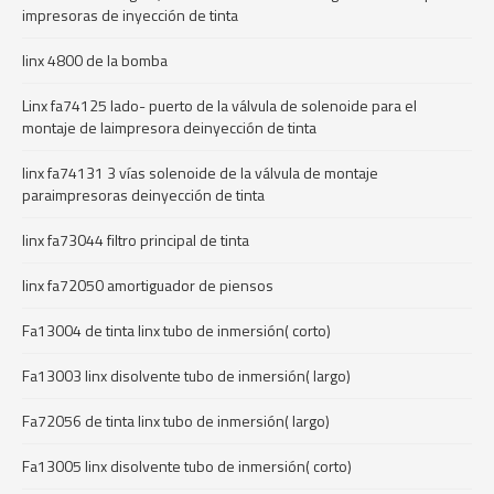
impresoras de inyección de tinta
linx 4800 de la bomba
Linx fa74125 lado- puerto de la válvula de solenoide para el
montaje de laimpresora deinyección de tinta
linx fa74131 3 vías solenoide de la válvula de montaje
paraimpresoras deinyección de tinta
linx fa73044 filtro principal de tinta
linx fa72050 amortiguador de piensos
Fa13004 de tinta linx tubo de inmersión( corto)
Fa13003 linx disolvente tubo de inmersión( largo)
Fa72056 de tinta linx tubo de inmersión( largo)
Fa13005 linx disolvente tubo de inmersión( corto)