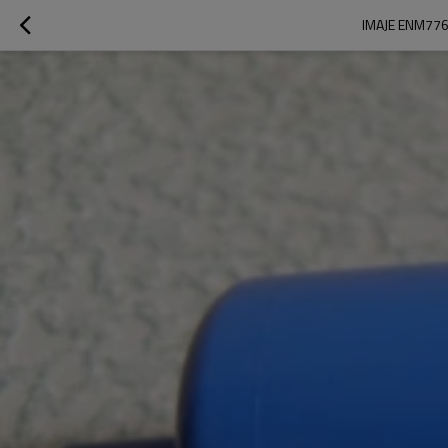
IMAJE ENM776