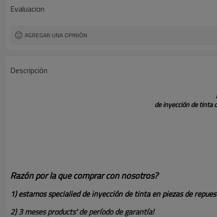
términos de envío
Evaluacion
el tiempo de entrega
AGREGAR UNA OPINIÓN
Descripción
de inyección de tinta 
Razón por la que comprar con nosotros?
1) estamos specialied de inyección de tinta en piezas de repues
2) 3 meses products' de período de garantía!