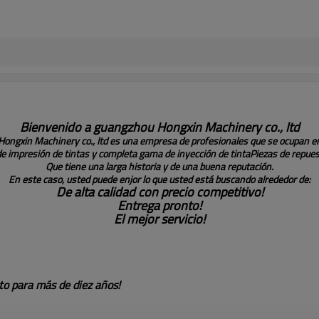
Bienvenido a guangzhou Hongxin Machinery co., ltd
Hongxin Machinery co., ltd es una empresa de profesionales que se ocupan e
de impresión de tintas y completa gama de inyección de tinta
Piezas de repues
Que tiene una larga historia y de una buena reputación.
En este caso, usted puede enjor lo que usted está buscando alrededor de:
De alta calidad con precio competitivo!
Entrega pronto!
El mejor servicio!
to para más de diez años!