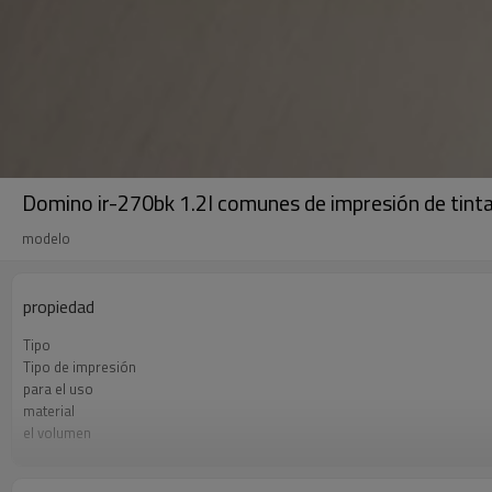
Domino ir-270bk 1.2l comunes de impresión de tinta
modelo
propiedad
Tipo
Tipo de impresión
para el uso
material
el volumen
moq
condiciones de pago