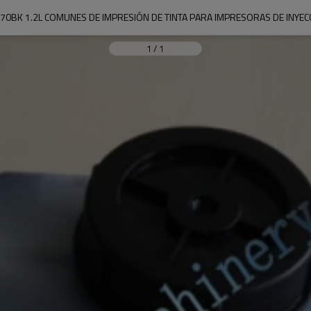
70BK 1.2L COMUNES DE IMPRESIÓN DE TINTA PARA IMPRESORAS DE INYECC
1
/
1