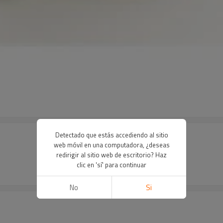
Detectado que estás accediendo al sitio
web móvil en una computadora, ¿deseas
redirigir al sitio web de escritorio? Haz
clic en 'sí' para continuar
No
Si