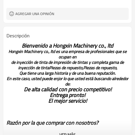
Within2-3workdays después de
el tiempo de entrega
recibir el pago
AGREGAR UNA OPINIÓN
Descripción
Bienvenido a Hongxin Machinery co., ltd
Hongxin Machinery co., ltd es una empresa de profesionales que se
ocupan en
de inyección de tinta de impresión de tintas y completa gama de
inyección de tinta
Piezas de repuesto,
Piezas de repuesto,
Que tiene una larga historia y de una buena reputación.
En este caso, usted puede enjor lo que usted está buscando alrededor
de:
De alta calidad con precio competitivo!
Entrega pronto!
El mejor servicio!
Razón por la que comprar con nosotros?
VER MÁS