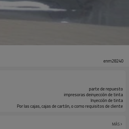
enm28240
parte de repuesto
impresoras deinyección de tinta
Inyección de tinta
Por las cajas, cajas de cartón, o como requisitos de cliente
MÁS