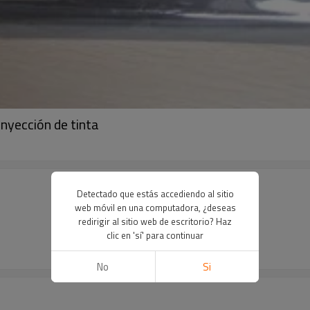
nyección de tinta
Detectado que estás accediendo al sitio
web móvil en una computadora, ¿deseas
redirigir al sitio web de escritorio? Haz
clic en 'sí' para continuar
No
Si