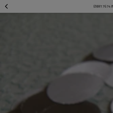
ENM17674 IM