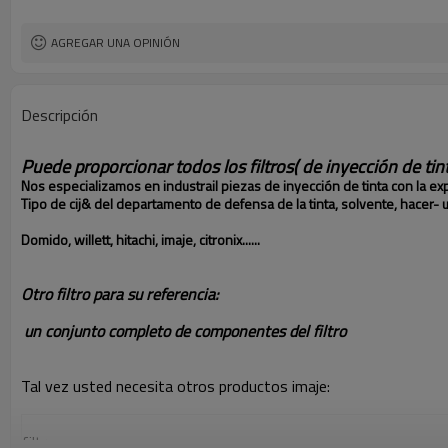
AGREGAR UNA OPINIÓN
Descripción
Puede proporcionar todos los filtros( de inyección de tinta 
Nos especializamos en industrail piezas de inyección de tinta con la ex
Tipo de cij& del departamento de defensa de la tinta, solvente, hacer- up
Domido, willett, hitachi, imaje, citronix......
Otro filtro para su referencia:
un conjunto completo de componentes del filtro
Tal vez usted necesita otros productos imaje:
filtro