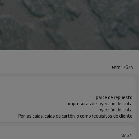
enm17674
parte de repuesto
impresoras de inyección de tinta
Inyección de tinta
Por las cajas, cajas de cartón, o como requisitos de cliente
MÁS