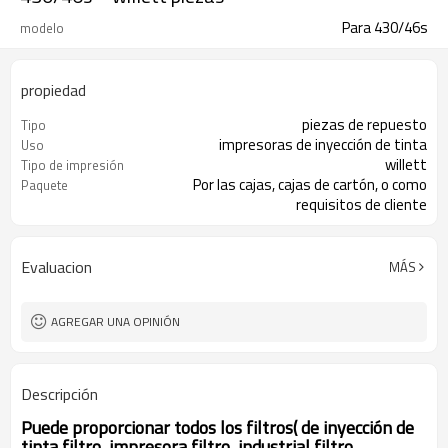
Para 430/46s
modelo
propiedad
piezas de repuesto
Tipo
impresoras de inyección de tinta
Uso
willett
Tipo de impresión
Por las cajas, cajas de cartón, o como
Paquete
requisitos de cliente
Evaluacion
MÁS
AGREGAR UNA OPINIÓN
Descripción
Puede proporcionar todos los filtros( de inyección de
tinta filtro, impresora filtro, industrial filtro