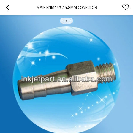
IMAJE ENM4472 4.8MM CONECTOR
1
/
1