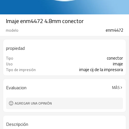
Imaje enm4472 4.8mm conector
enm4472
modelo
propiedad
conector
Tipo
imaje
Uso
imaje cij de la impresora
Tipo de impresión
Evaluacion
MÁS
AGREGAR UNA OPINIÓN
Descripción