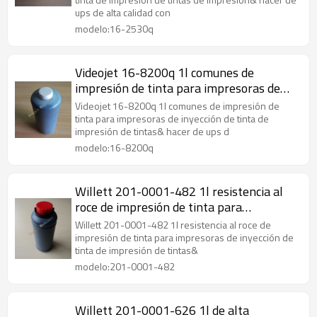
ups de alta calidad con
modelo:16-2530q
Videojet 16-8200q 1l comunes de
impresión de tinta para impresoras de
inyección de tinta
Videojet 16-8200q 1l comunes de impresión de
tinta para impresoras de inyección de tinta de
impresión de tintas& hacer de ups d
modelo:16-8200q
Willett 201-0001-482 1l resistencia al
roce de impresión de tinta para
impresoras de inyección de tinta
Willett 201-0001-482 1l resistencia al roce de
impresión de tinta para impresoras de inyección de
tinta de impresión de tintas&
modelo:201-0001-482
Willett 201-0001-626 1l de alta