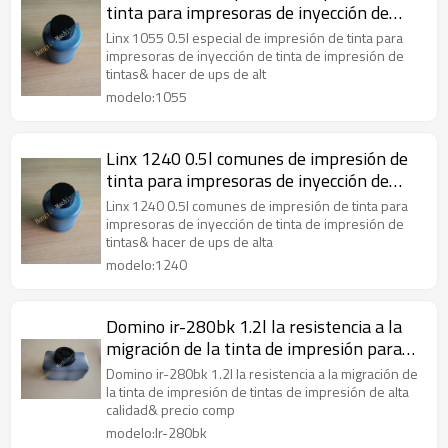
tinta para impresoras de inyección de
tinta
Linx 1055 0.5l especial de impresión de tinta para
impresoras de inyección de tinta de impresión de
tintas& hacer de ups de alt
modelo:1055
Linx 1240 0.5l comunes de impresión de
tinta para impresoras de inyección de
tinta
Linx 1240 0.5l comunes de impresión de tinta para
impresoras de inyección de tinta de impresión de
tintas& hacer de ups de alta
modelo:1240
Domino ir-280bk 1.2l la resistencia a la
migración de la tinta de impresión para
impresoras de inyección de tinta
Domino ir-280bk 1.2l la resistencia a la migración de
la tinta de impresión de tintas de impresión de alta
calidad& precio comp
modelo:Ir-280bk