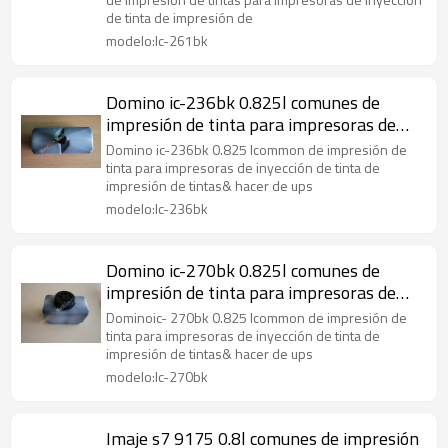
de tinta de impresión de
modelo:Ic-261bk
Domino ic-236bk 0.825l comunes de
impresión de tinta para impresoras de
inyección de tinta
Domino ic-236bk 0.825 lcommon de impresión de
tinta para impresoras de inyección de tinta de
impresión de tintas& hacer de ups
modelo:Ic-236bk
Domino ic-270bk 0.825l comunes de
impresión de tinta para impresoras de
inyección de tinta
Dominoic- 270bk 0.825 lcommon de impresión de
tinta para impresoras de inyección de tinta de
impresión de tintas& hacer de ups
modelo:Ic-270bk
Imaje s7 9175 0.8l comunes de impresión