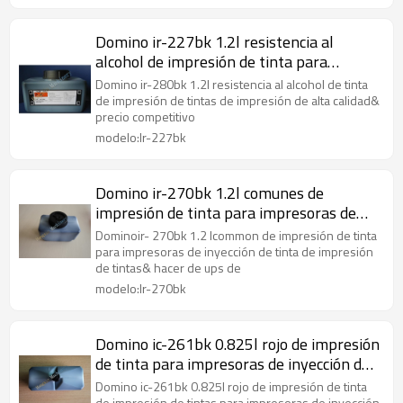
Domino ir-227bk 1.2l resistencia al
alcohol de impresión de tinta para
impresoras de inyección de tinta
Domino ir-280bk 1.2l resistencia al alcohol de tinta
de impresión de tintas de impresión de alta calidad&
precio competitivo
modelo:Ir-227bk
Domino ir-270bk 1.2l comunes de
impresión de tinta para impresoras de
inyección de tinta
Dominoir- 270bk 1.2 lcommon de impresión de tinta
para impresoras de inyección de tinta de impresión
de tintas& hacer de ups de
modelo:Ir-270bk
Domino ic-261bk 0.825l rojo de impresión
de tinta para impresoras de inyección de
tinta
Domino ic-261bk 0.825l rojo de impresión de tinta
de impresión de tintas para impresoras de inyección