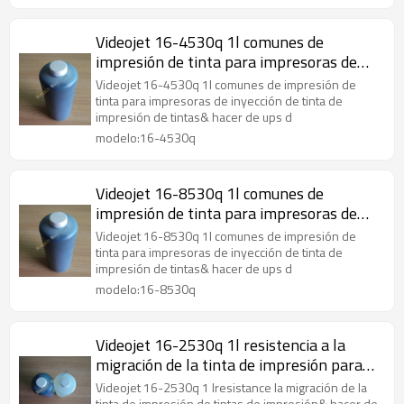
Videojet 16-4530q 1l comunes de
impresión de tinta para impresoras de
inyección de tinta
Videojet 16-4530q 1l comunes de impresión de
tinta para impresoras de inyección de tinta de
impresión de tintas& hacer de ups d
modelo:16-4530q
Videojet 16-8530q 1l comunes de
impresión de tinta para impresoras de
inyección de tinta
Videojet 16-8530q 1l comunes de impresión de
tinta para impresoras de inyección de tinta de
impresión de tintas& hacer de ups d
modelo:16-8530q
Videojet 16-2530q 1l resistencia a la
migración de la tinta de impresión para
impresoras de inyección de tinta
Videojet 16-2530q 1 lresistance la migración de la
tinta de impresión de tintas de impresión& hacer de