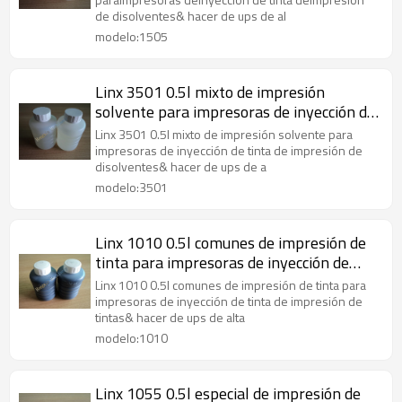
de disolventes& hacer de ups de al
modelo:1505
Linx 3501 0.5l mixto de impresión
solvente para impresoras de inyección de
tinta
Linx 3501 0.5l mixto de impresión solvente para
impresoras de inyección de tinta de impresión de
disolventes& hacer de ups de a
modelo:3501
Linx 1010 0.5l comunes de impresión de
tinta para impresoras de inyección de
tinta
Linx 1010 0.5l comunes de impresión de tinta para
impresoras de inyección de tinta de impresión de
tintas& hacer de ups de alta
modelo:1010
Linx 1055 0.5l especial de impresión de