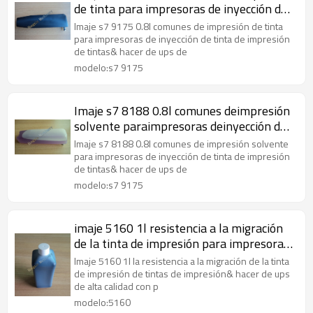
de tinta para impresoras de inyección de
tinta
Imaje s7 9175 0.8l comunes de impresión de tinta
para impresoras de inyección de tinta de impresión
de tintas& hacer de ups de
modelo:s7 9175
Imaje s7 8188 0.8l comunes deimpresión
solvente paraimpresoras deinyección de
tinta
Imaje s7 8188 0.8l comunes de impresión solvente
para impresoras de inyección de tinta de impresión
de tintas& hacer de ups de
modelo:s7 9175
imaje 5160 1l resistencia a la migración
de la tinta de impresión para impresoras
de inyección de tinta
Imaje 5160 1l la resistencia a la migración de la tinta
de impresión de tintas de impresión& hacer de ups
de alta calidad con p
modelo:5160