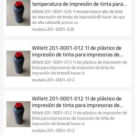
temperatura de impresión de tinta para
impresoras de inyección de tinta
Willett 201-0001-626 1l temperarture alto de tinta
de impresión de tintas de impresión& hacer de ups
de alta calidad& precio co
modelo:201-0001-626
Willett 201-0001-012 1l de plástico de
impresión de tinta para impresoras de
inyección de tinta
Willett 201-0001-012 1l de plástico de impresión de
tinta para impresoras de inyección de tinta de
impresión de tintas& hacer d
modelo:201-0001-012
Willett 201-0001-012 1l de plástico de
impresión de tinta para impresoras de
inyección de tinta
Willett 201-0001-012 1l de plástico de impresión de
tinta para impresoras de inyección de tinta de
impresión de tintas& hacer d
modelo:201-0001-012