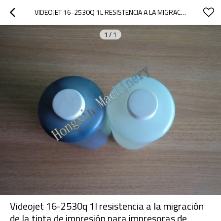
VIDEOJET 16-2530Q 1L RESISTENCIA A LA MIGRACIÓN DE LA TINTA DE IMPRESIÓN PARA IMPRESORAS DE INYECCIÓN DE TINTA
1
/
1
Videojet 16-2530q 1l resistencia a la migración
de la tinta de impresión para impresoras de