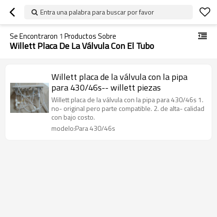
Entra una palabra para buscar por favor
Se Encontraron
1
Productos Sobre
Willett Placa De La Válvula Con El Tubo
Willett placa de la válvula con la pipa
para 430/46s-- willett piezas
Willett placa de la válvula con la pipa para 430/46s 1.
no- original pero parte compatible. 2. de alta- calidad
con bajo costo.
modelo:Para 430/46s