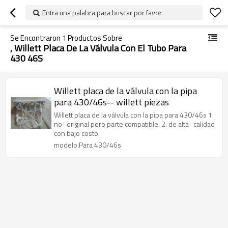
Entra una palabra para buscar por favor
Se Encontraron
1
Productos Sobre
, Willett Placa De La Válvula Con El Tubo Para
430 46S
Willett placa de la válvula con la pipa
para 430/46s-- willett piezas
Willett placa de la válvula con la pipa para 430/46s 1.
no- original pero parte compatible. 2. de alta- calidad
con bajo costo.
modelo:Para 430/46s