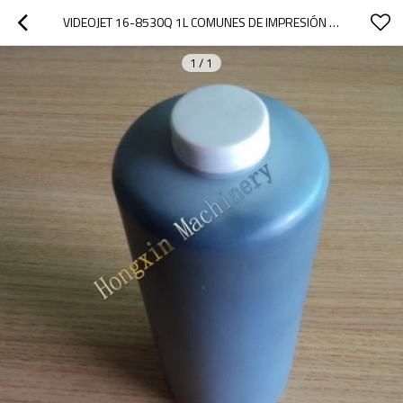
VIDEOJET 16-8530Q 1L COMUNES DE IMPRESIÓN DE TINTA PARA IMPRESORAS DE INYECCIÓN DE TINTA
1
/
1