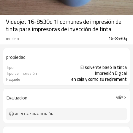
Videojet 16-8530q 1l comunes de impresión de
tinta para impresoras de inyección de tinta
16-8530q
modelo
propiedad
El solvente basó la tinta
Tipo
Impresión Digital
Tipo de impresión
en caja y como su reqirement
Paquete
Evaluacion
MÁS
AGREGAR UNA OPINIÓN