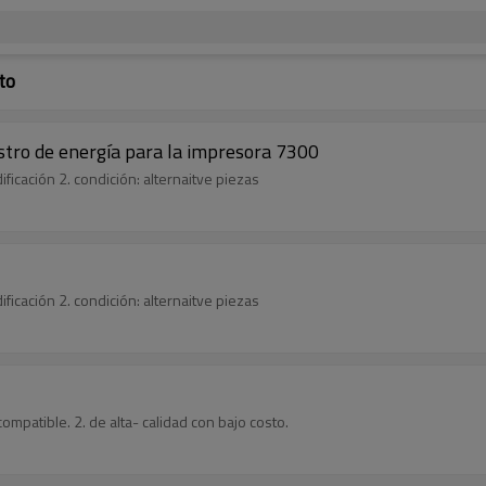
to
istro de energía para la impresora 7300
dificación 2. condición: alternaitve piezas
dificación 2. condición: alternaitve piezas
ompatible. 2. de alta- calidad con bajo costo.