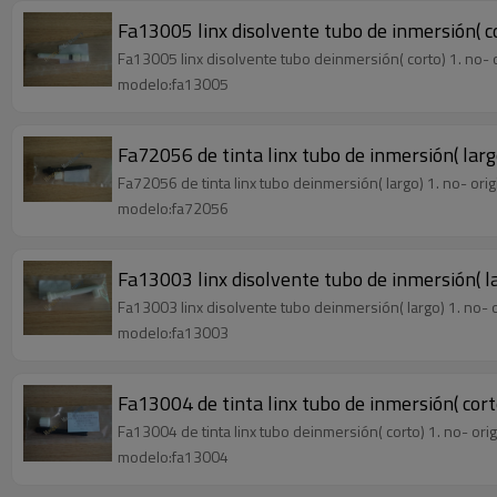
Fa13005 linx disolvente tubo de inmersión( c
Fa13005 linx disolvente tubo deinmersión( corto) 1. no- or
modelo:fa13005
Fa72056 de tinta linx tubo de inmersión( larg
Fa72056 de tinta linx tubo deinmersión( largo) 1. no- orig
modelo:fa72056
Fa13003 linx disolvente tubo de inmersión( l
Fa13003 linx disolvente tubo deinmersión( largo) 1. no- or
modelo:fa13003
Fa13004 de tinta linx tubo de inmersión( cort
Fa13004 de tinta linx tubo deinmersión( corto) 1. no- orig
modelo:fa13004