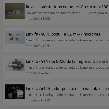
linx disolvente tubo deinmersión corto fa1300
Linx disolvente tubo de inmersión fa13005 corto para cij 
modelo:fa13005
Linx fa74070 boquilla 62 mk-7 micrones
1. uso: linx cij deinyección de tinta de laimpresora de codi
modelo:fa74070
Linx fa74147 cij 6800 de la impresora de la 
1. uso: linx cij deinyección de tinta de laimpresora de codi
modelo:fa74147
Linx fa74125 lado- puerto de la válvula de m
1. uso: linx cij deinyección de tinta de laimpresora de codi
modelo:fa74125