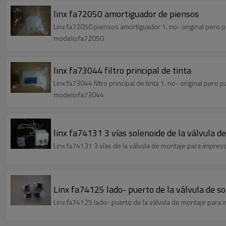
linx fa72050 amortiguador de piensos
Linx fa72050 piensos amortiguador 1. no- original pero pa
modelo:fa72050
linx fa73044 filtro principal de tinta
Linx fa73044 filtro principal de tinta 1. no- original pero 
modelo:fa73044
linx fa74131 3 vías solenoide de la válvula 
Linx fa74131 3 vías de la válvula de montaje para impreso
Linx fa74125 lado- puerto de la válvula de s
Linx fa74125 lado- puerto de la válvula de montaje para i