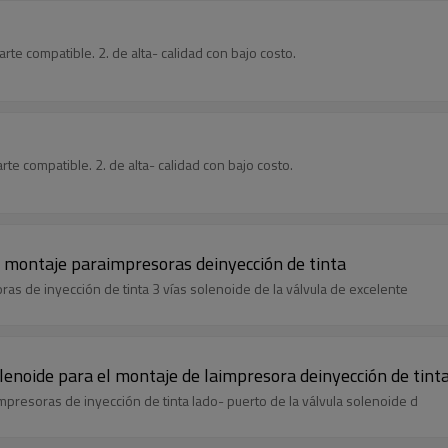
rte compatible. 2. de alta- calidad con bajo costo.
parte compatible. 2. de alta- calidad con bajo costo.
de montaje paraimpresoras deinyección de tinta
ras de inyección de tinta 3 vías solenoide de la válvula de excelente
olenoide para el montaje de laimpresora deinyección de tint
mpresoras de inyección de tinta lado- puerto de la válvula solenoide d