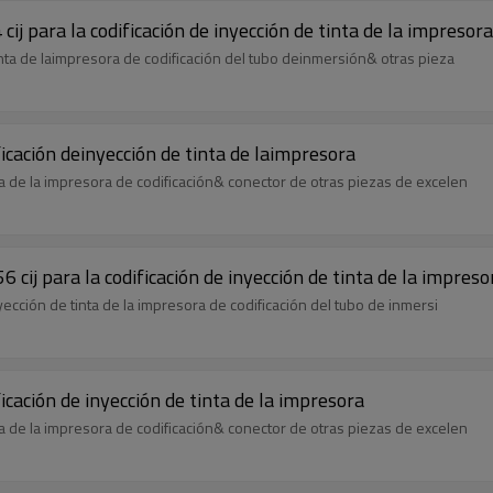
cij para la codificación de inyección de tinta de la impresora
tinta de laimpresora de codificación del tubo deinmersión& otras pieza
icación deinyección de tinta de laimpresora
ta de la impresora de codificación& conector de otras piezas de excelen
6 cij para la codificación de inyección de tinta de la impreso
nyección de tinta de la impresora de codificación del tubo de inmersi
icación de inyección de tinta de la impresora
ta de la impresora de codificación& conector de otras piezas de excelen