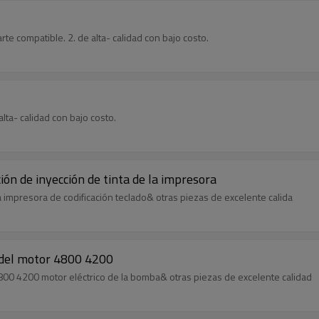
te compatible. 2. de alta- calidad con bajo costo.
 alta- calidad con bajo costo.
ción de inyección de tinta de la impresora
la impresora de codificación teclado& otras piezas de excelente calida
a del motor 4800 4200
4800 4200 motor eléctrico de la bomba& otras piezas de excelente calidad