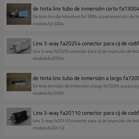
de tinta linx tubo de inmersión corto fa13004 
De tinta linx dip tubeshort fa13004 cij parainyección de 
modelo:fa13004
Linx 3-way fa20254 conector para cij de codif
Linx 3-way fa20254 conector para cij de inyección de tin
modelo:fa20254
de tinta linx tubo de inmersión a largo fa7205
De tinta linx tubo de inmersión a largo fa72056 cij para i
modelo:fa72056
Linx 3-way fa20110 conector para cij de codif
Linx 3-way fa20110 conector para cij de inyección de tin
modelo:fa20110