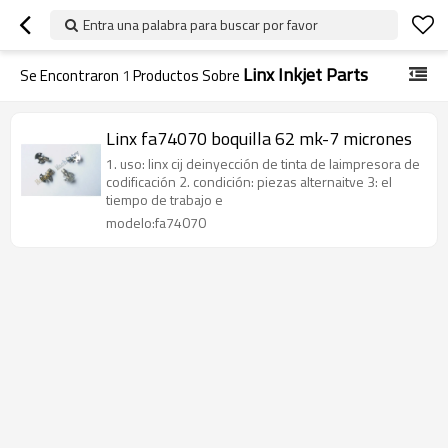
Entra una palabra para buscar por favor
Linx Inkjet Parts
Se Encontraron
1
Productos Sobre
Linx fa74070 boquilla 62 mk-7 micrones
1. uso: linx cij deinyección de tinta de laimpresora de
codificación 2. condición: piezas alternaitve 3: el
tiempo de trabajo e
modelo:fa74070