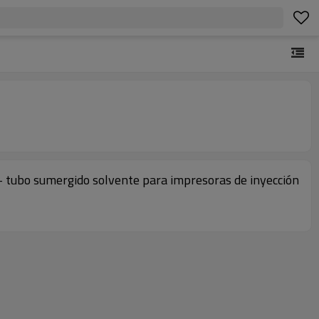
x- tubo sumergido solvente para impresoras de inyección