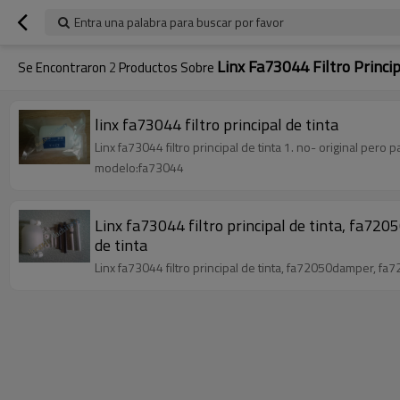
Entra una palabra para buscar por favor
Linx Fa73044 Filtro Princi
Se Encontraron
2
Productos Sobre
linx fa73044 filtro principal de tinta
Linx fa73044 filtro principal de tinta 1. no- original pero 
modelo:fa73044
Linx fa73044 filtro principal de tinta, fa72
de tinta
Linx fa73044 filtro principal de tinta, fa72050damper, fa7