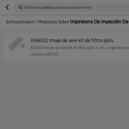
Entra una palabra para buscar por favor
Impresora De Inyección De
Se Encontraron
1
Productos Sobre
A36022 imaje de aire kit de filtro ip54
A36022 imaje de aire kit de filtro ip54 1. no- original per
modelo:a36022