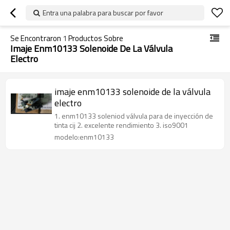
Entra una palabra para buscar por favor
Se Encontraron
1
Productos Sobre
Imaje Enm10133 Solenoide De La Válvula
Electro
imaje enm10133 solenoide de la válvula
electro
1. enm10133 soleniod válvula para de inyección de
tinta cij 2. excelente rendimiento 3. iso9001
modelo:enm10133