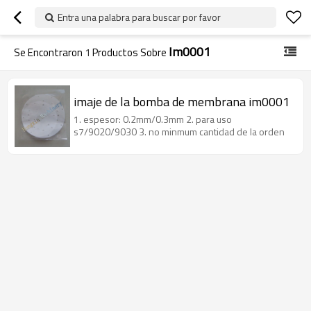
Entra una palabra para buscar por favor
Im0001
Se Encontraron
1
Productos Sobre
imaje de la bomba de membrana im0001
1. espesor: 0.2mm/0.3mm 2. para uso
s7/9020/9030 3. no minmum cantidad de la orden