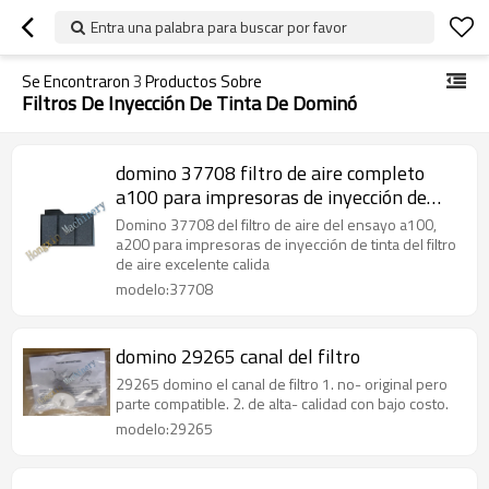
Entra una palabra para buscar por favor
Se Encontraron
3
Productos Sobre
Filtros De Inyección De Tinta De Dominó
domino 37708 filtro de aire completo
a100 para impresoras de inyección de
tinta
Domino 37708 del filtro de aire del ensayo a100,
a200 para impresoras de inyección de tinta del filtro
de aire excelente calida
modelo:37708
domino 29265 canal del filtro
29265 domino el canal de filtro 1. no- original pero
parte compatible. 2. de alta- calidad con bajo costo.
modelo:29265