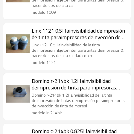
hacer de ups de alta cali
modelo:1009
Linx 1121 0.5l lainvisibilidad deimpresión
de tinta paraimpresoras deinyección de
tinta
Linx 1121 0.5l lainvisibilidad de la tinta
deimpresióninkjetprinter para tintas deimpresión&
hacer de ups de alta calidad con p
modelo:1121
Dominoir-214bk 1.2l lainvisibilidad
deimpresión de tinta paraimpresoras
deinyección de tinta
Dominoir-214bk 1.2l lainvisibilidad de la tinta
deimpresión de tintas deimpresión paraimpresoras
deinyección de tinta deimpresi
modelo:Ir-214bk
Dominoic-214bk 0.825l lainvisibilidad