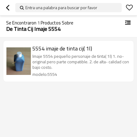
Entra una palabra para buscar por favor
Se Encontraron
1
Productos Sobre
De Tinta Cij Imaje 5554
5554 imaje de tinta cij( 1l)
Imaje 5554 pequeño personaje de tinta( 1l) 1. no-
original pero parte compatible. 2. de alta- calidad con
bajo costo.
modelo:5554