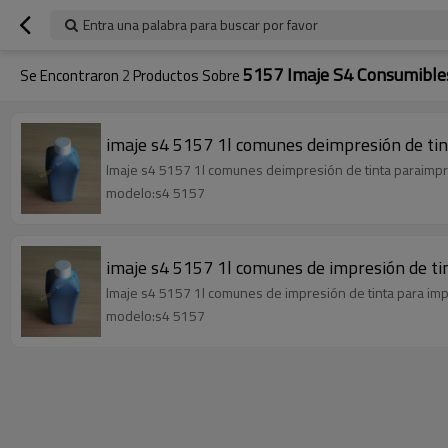
Entra una palabra para buscar por favor
5157 Imaje S4 Consumibles
Se Encontraron
2
Productos Sobre
imaje s4 5157 1l comunes deimpresión de tin
Imaje s4 5157 1l comunes deimpresión de tinta paraimpre
modelo:s4 5157
imaje s4 5157 1l comunes de impresión de tin
Imaje s4 5157 1l comunes de impresión de tinta para impr
modelo:s4 5157