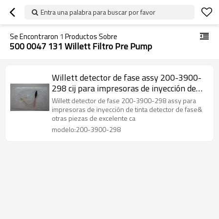
Entra una palabra para buscar por favor
Se Encontraron
1
Productos Sobre
500 0047 131 Willett Filtro Pre Pump
Willett detector de fase assy 200-3900-
298 cij para impresoras de inyección de
tinta
Willett detector de fase 200-3900-298 assy para
impresoras de inyección de tinta detector de fase&
otras piezas de excelente ca
modelo:200-3900-298