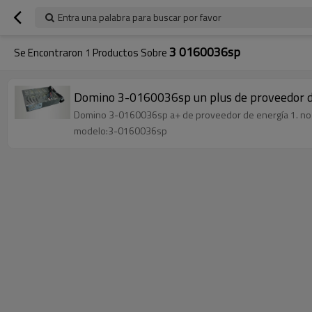
Entra una palabra para buscar por favor
3 0160036sp
Se Encontraron
1
Productos Sobre
Domino 3-0160036sp un plus de proveedor d
Domino 3-0160036sp a+ de proveedor de energía 1. no- or
modelo:3-0160036sp