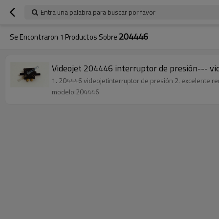
Entra una palabra para buscar por favor
204446
Se Encontraron
1
Productos Sobre
Videojet 204446 interruptor de presión--- vi
1. 204446 videojetinterruptor de presión 2. excelente ren
modelo:204446