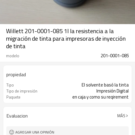
Willett 201-0001-085 1l la resistencia a la
migración de tinta para impresoras de inyección
de tinta
201-0001-085
modelo
propiedad
El solvente basó la tinta
Tipo
Impresión Digital
Tipo de impresión
en caja y como su reqirement
Paquete
Evaluacion
MÁS
AGREGAR UNA OPINIÓN