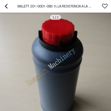
WILLETT 201-0001-085 1L LA RESISTENCIA A LA MIGRACIÓN DE TINTA PARA IMPRESORAS DE INYECCIÓN DE TINTA
1
/
1